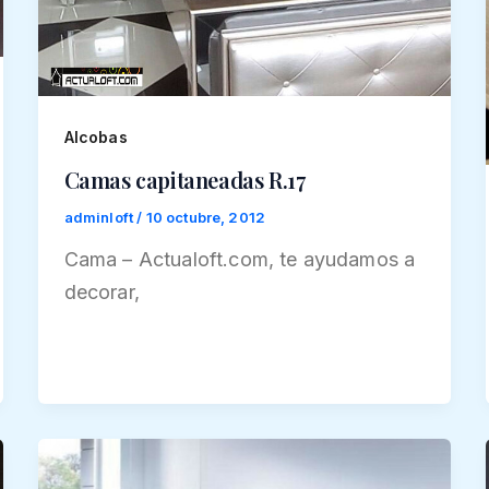
Alcobas
Camas capitaneadas R.17
adminloft
/
10 octubre, 2012
Cama – Actualoft.com, te ayudamos a
decorar,