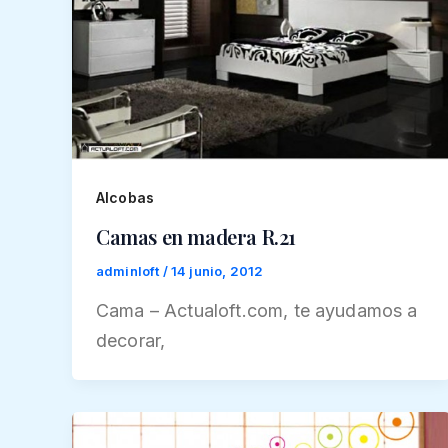
Alcobas
Camas en madera R.21
adminloft
/
14 junio, 2012
Cama – Actualoft.com, te ayudamos a
decorar,