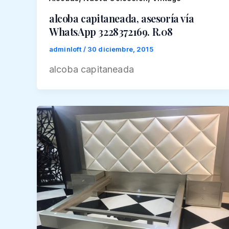
alcoba capitaneada, asesoría vía
WhatsApp 3228372169. R.08
adminloft
/
30 diciembre, 2015
alcoba capitaneada