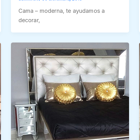
Cama – moderna, te ayudamos a
decorar,