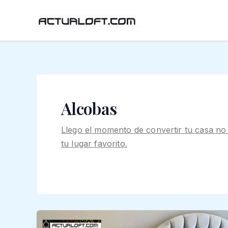
Ir
al
contenido
Alcobas
Llego el momento de convertir tu casa no 
tu lugar favorito.