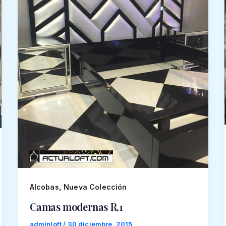
,
Alcobas
Nueva Colección
Camas modernas R,1
adminloft
/
30 diciembre, 2015