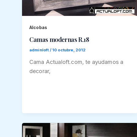
Alcobas
Camas modernas R.18
adminloft
/
10 octubre, 2012
Cama Actualoft.com, te ayudamos a
decorar,