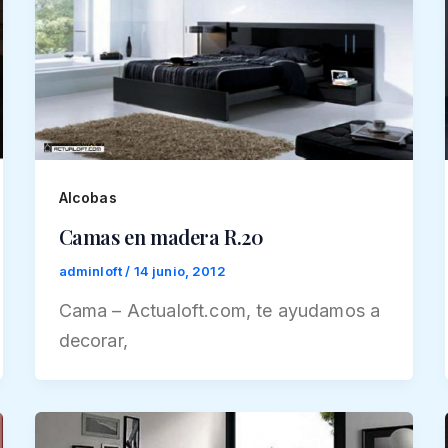
Alcobas
Camas en madera R.20
adminloft
/
14 junio, 2012
Cama – Actualoft.com, te ayudamos a
decorar,