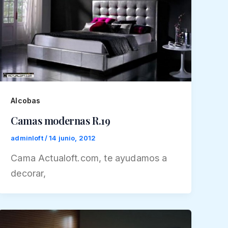
Alcobas
Camas modernas R.19
adminloft
/
14 junio, 2012
Cama Actualoft.com, te ayudamos a
decorar,