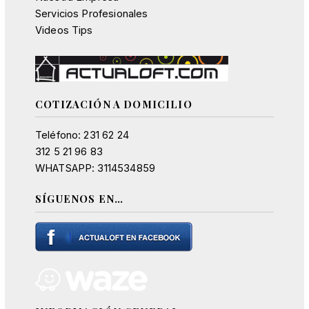
Servicios Profesionales
Videos Tips
COTIZACIÓN A DOMICILIO
Teléfono: 231 62 24
312 5 21 96 83
WHATSAPP: 3114534859
SÍGUENOS EN…