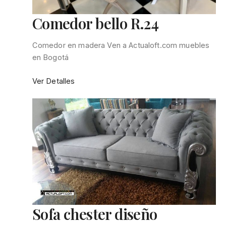
Comedor bello R.24
Comedor en madera Ven a Actualoft.com muebles
en Bogotá
:
Ver Detalles
Comedor
bello
R.24
Sofa chester diseño