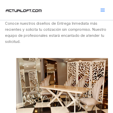
Ir
al
contenido
Conoce nuestros diseños de Entrega Inmediata más
recientes y solicita tu cotización sin compromiso. Nuestro
equipo de profesionales estará encantado de atender tu
solicitud.