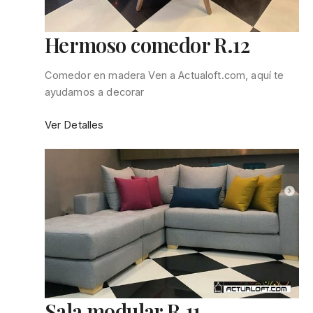
Hermoso comedor R.12
Comedor en madera Ven a Actualoft.com, aquí te
ayudamos a decorar
:
Ver Detalles
Hermoso
comedor
R.12
Sala modular R.11