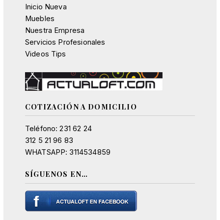
Inicio Nueva
Muebles
Nuestra Empresa
Servicios Profesionales
Videos Tips
COTIZACIÓN A DOMICILIO
Teléfono: 231 62 24
312 5 21 96 83
WHATSAPP: 3114534859
SÍGUENOS EN…