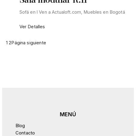
Sofá en l Ven a Actualoft.com, Muebles en Bogotá
:
Ver Detalles
Sala
modular
1
2
Página siguiente
R.11
Blog
Contacto