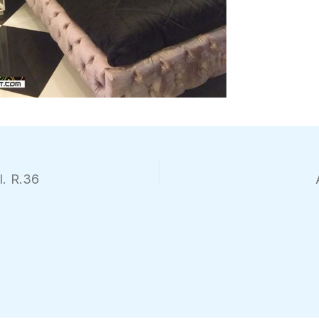
. R.36