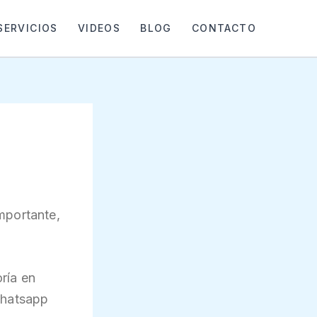
SERVICIOS
VIDEOS
BLOG
CONTACTO
mportante,
ría en
whatsapp