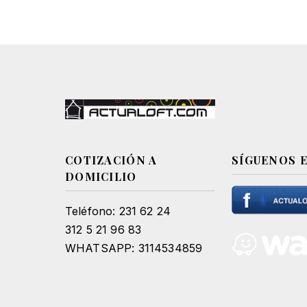
COTIZACIÓN A
SÍGUENOS 
DOMICILIO
Teléfono: 231 62 24
312 5 21 96 83
WHATSAPP: 3114534859