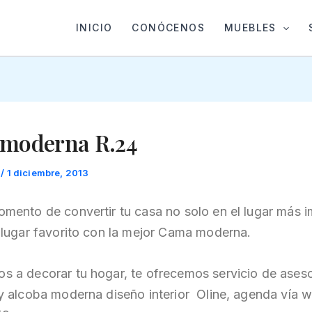
INICIO
CONÓCENOS
MUEBLES
moderna R.24
t
/
1 diciembre, 2013
omento de convertir tu casa no solo en el lugar más i
u lugar favorito con la mejor Cama moderna.
s a decorar tu hogar, te ofrecemos servicio de aseso
 y alcoba moderna diseño interior Oline, agenda vía 