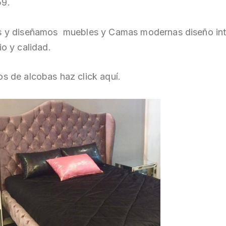
9.
 y diseñamos muebles y Camas modernas diseño inte
io y calidad.
s de alcobas haz click aquí.