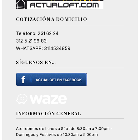
COTIZACIÓN A DOMICILIO
Teléfono: 231 62 24
312 5 21 96 83
WHATSAPP: 3114534859
SÍGUENOS EN…
INFORMACIÓN GENERAL
Atendemos de Lunes a Sábado 8:30am a 7:00pm -
Domingos y Festivos de 10:30am a 5:00pm