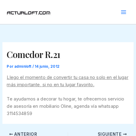
Ir
al
contenido
Comedor R.21
Por
adminloft
/
14 junio, 2012
Llego el momento de convertir tu casa no solo en el lugar
más importante, si no en tu lugar favorito.
Te ayudamos a decorar tu hogar, te ofrecemos servicio
de asesoría en mobiliario Oline, agenda vía whatsapp
3114534859
ANTERIOR
SIGUIENTE