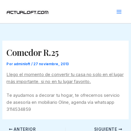
Ir
al
contenido
Comedor R.25
Por
adminloft
/
27 noviembre, 2013
Llego el momento de convertir tu casa no solo en el lugar
más importante, si no en tu lugar favorito.
Te ayudamos a decorar tu hogar, te ofrecemos servicio
de asesoría en mobiliario Oline, agenda vía whatsapp
3114534859
ANTERIOR
SIGUIENTE