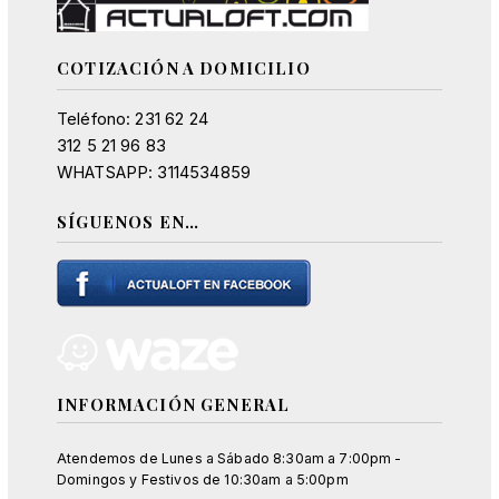
COTIZACIÓN A DOMICILIO
Teléfono: 231 62 24
312 5 21 96 83
WHATSAPP: 3114534859
SÍGUENOS EN…
INFORMACIÓN GENERAL
Atendemos de Lunes a Sábado 8:30am a 7:00pm -
Domingos y Festivos de 10:30am a 5:00pm