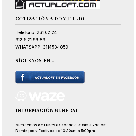
COTIZACIÓN A DOMICILIO
Teléfono: 231 62 24
312 5 21 96 83
WHATSAPP: 3114534859
SÍGUENOS EN…
INFORMACIÓN GENERAL
Atendemos de Lunes a Sábado 8:30am a 7:00pm -
Domingos y Festivos de 10:30am a 5:00pm