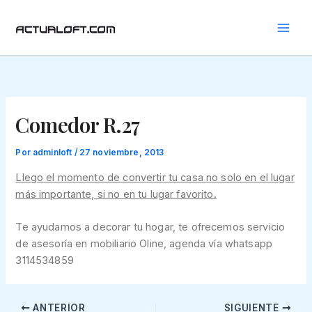
Ir
al
contenido
Comedor R.27
Por
adminloft
/
27 noviembre, 2013
Llego el momento de convertir tu casa no solo en el lugar
más importante, si no en tu lugar favorito.
Te ayudamos a decorar tu hogar, te ofrecemos servicio
de asesoría en mobiliario Oline, agenda vía whatsapp
3114534859
ANTERIOR
SIGUIENTE