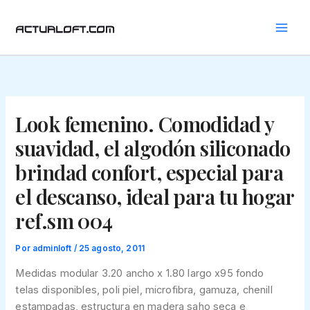
Ir
al
contenido
Look femenino. Comodidad y
suavidad, el algodón siliconado
brindad confort, especial para
el descanso, ideal para tu hogar
ref.sm 004
Por
adminloft
/
25 agosto, 2011
Medidas modular 3.20 ancho x 1.80 largo x95 fondo
telas disponibles, poli piel, microfibra, gamuza, chenill
estampadas, estructura en madera saho seca e