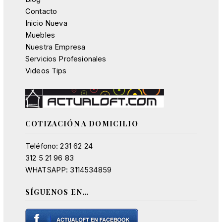
Contacto
Inicio Nueva
Muebles
Nuestra Empresa
Servicios Profesionales
Videos Tips
COTIZACIÓN A DOMICILIO
Teléfono: 231 62 24
312 5 21 96 83
WHATSAPP: 3114534859
SÍGUENOS EN…