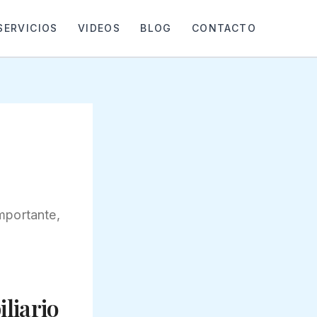
SERVICIOS
VIDEOS
BLOG
CONTACTO
mportante,
liario