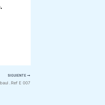
.
SIGUIENTE
baul .Ref E 007