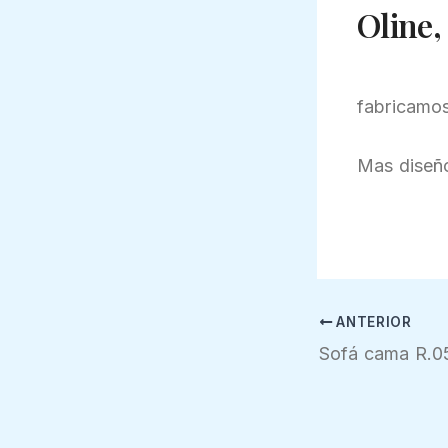
Oline,
fabricamos
Mas diseño
ANTERIOR
Sofá cama R.0