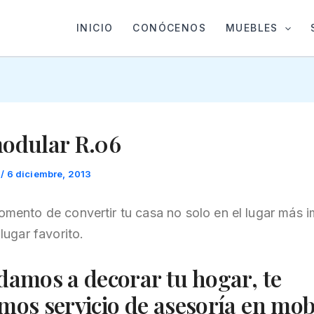
INICIO
CONÓCENOS
MUEBLES
modular R.06
t
/
6 diciembre, 2013
omento de convertir tu casa no solo en el lugar más i
 lugar favorito.
damos a decorar tu hogar, te
mos servicio de asesoría en mobi