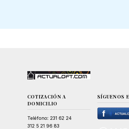
COTIZACIÓN A
SÍGUENOS 
DOMICILIO
Teléfono: 231 62 24
312 5 21 96 83