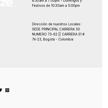
8:30am a 7:00pm - Domingos y
Festivos de 10:30am a 5:00pm
Direcciòn de nuestros Locales:
SEDE PRINCIPAL CARRERA 50
NUMERO 73-62 || CARRERA 51 #
74-23, Bogotá - Colombia