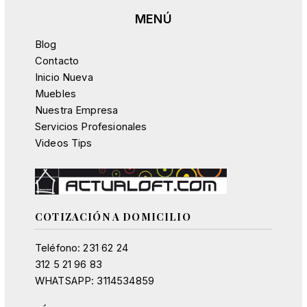
Blog
Contacto
Inicio Nueva
Muebles
Nuestra Empresa
Servicios Profesionales
Videos Tips
COTIZACIÓN A DOMICILIO
Teléfono: 231 62 24
312 5 21 96 83
WHATSAPP: 3114534859