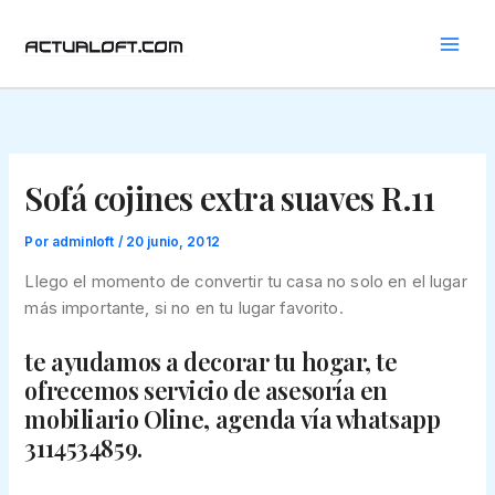
Ir
al
contenido
Sofá cojines extra suaves R.11
Por
adminloft
/
20 junio, 2012
Llego el momento de convertir tu casa no solo en el lugar
más importante, si no en tu lugar favorito.
te ayudamos a decorar tu hogar, te
ofrecemos servicio de asesoría en
mobiliario Oline, agenda vía whatsapp
3114534859.