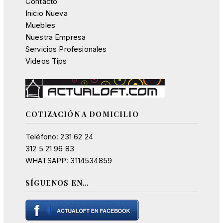
Contacto
Inicio Nueva
Muebles
Nuestra Empresa
Servicios Profesionales
Videos Tips
COTIZACIÓN A DOMICILIO
Teléfono: 231 62 24
312 5 21 96 83
WHATSAPP: 3114534859
SÍGUENOS EN…