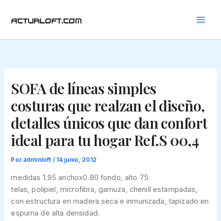
Ir
al
contenido
SOFA de líneas simples
costuras que realzan el diseño,
detalles únicos que dan confort
ideal para tu hogar Ref.S 00,4
Por
adminloft
/
14 junio, 2012
medidas 1.95 anchox0.80 fondo, alto 75
telas, polipiel, microfibra, gamuza, chenill estampadas,
con estructura en madera seca e inmunizada, tapizado en
espuma de alta densidad.