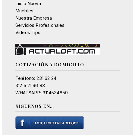
Inicio Nueva
Muebles
Nuestra Empresa
Servicios Profesionales
Videos Tips
COTIZACIÓN A DOMICILIO
Teléfono: 231 62 24
312 5 21 96 83
WHATSAPP: 3114534859
SÍGUENOS EN…