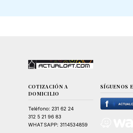
COTIZACIÓN A
SÍGUENOS 
DOMICILIO
Teléfono: 231 62 24
312 5 21 96 83
WHATSAPP: 3114534859