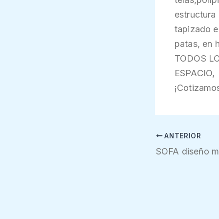
estructura
tapizado e
patas, en 
TODOS LO
ESPACIO,
¡Cotizamos
ANTERIOR