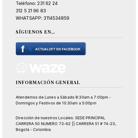
Teléfono: 231 62 24
312 5 21 96 83
WHATSAPP: 3114534859
SÍGUENOS EN…
INFORMACIÓN GENERAL
Atendemos de Lunes a Sábado 8:30am a 7:00pm -
Domingos y Festivos de 10:30am a 5:00pm
Direcciòn de nuestros Locales: SEDE PRINCIPAL
CARRERA 50 NUMERO 73-62 || CARRERA 51 # 74-23,
Bogotá - Colombia