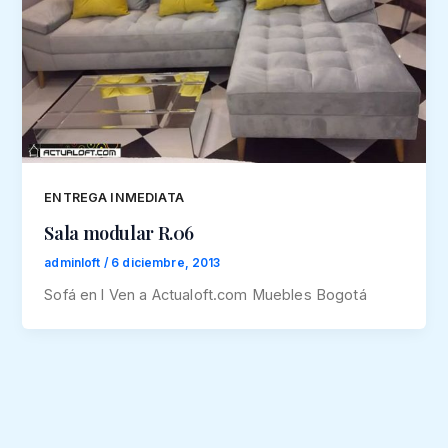
ENTREGA INMEDIATA
Sala modular R.06
adminloft
/
6 diciembre, 2013
Sofá en l Ven a Actualoft.com Muebles Bogotá