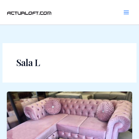
Ir
al
contenido
Sala L