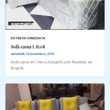
ENTREGA INMEDIATA
Sofá cama L R.08
adminloft
/
6 diciembre, 2013
Sofá cama en l Ven a Actualoft.com Muebles en
Bogotá