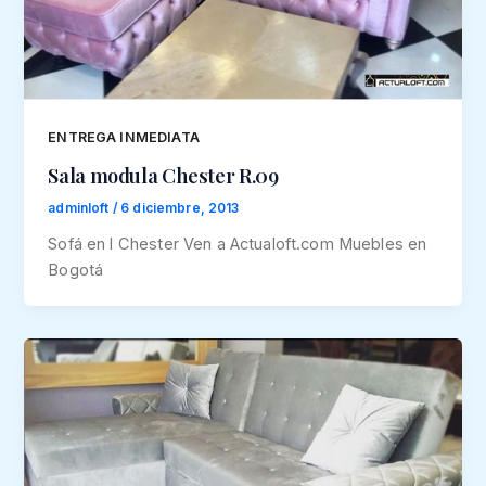
ENTREGA INMEDIATA
Sala modula Chester R.09
adminloft
/
6 diciembre, 2013
Sofá en l Chester Ven a Actualoft.com Muebles en
Bogotá