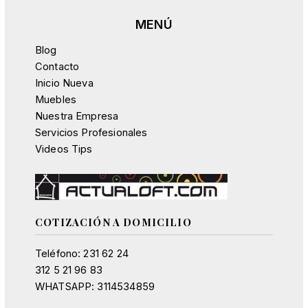
Blog
Contacto
Inicio Nueva
Muebles
Nuestra Empresa
Servicios Profesionales
Videos Tips
COTIZACIÓN A DOMICILIO
Teléfono: 231 62 24
312 5 21 96 83
WHATSAPP: 3114534859