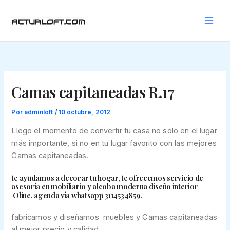
Ir
al
contenido
Camas capitaneadas R.17
Por
adminloft
/
10 octubre, 2012
Llego el momento de convertir tu casa no solo en el lugar
más importante, si no en tu lugar favorito con las mejores
Camas capitaneadas.
te ayudamos a decorar tu hogar, te ofrecemos servicio de
asesoría en mobiliario y alcoba moderna diseño interior
Oline, agenda vía whatsapp 3114534859.
fabricamos y diseñamos muebles y Camas capitaneadas
al mejor precio y calidad.