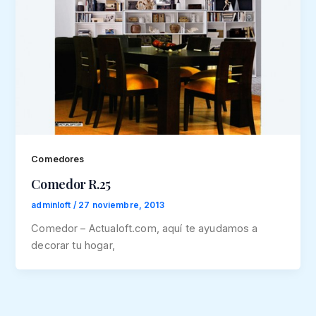
Comedores
Comedor R.25
adminloft
/
27 noviembre, 2013
Comedor – Actualoft.com, aquí te ayudamos a
decorar tu hogar,